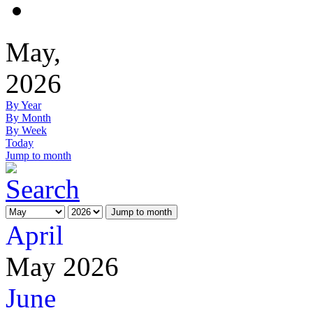
May,
2026
By Year
By Month
By Week
Today
Jump to month
Jump to month
April
May 2026
June