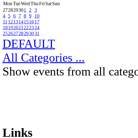
Mon
Tue
Wed
Thu
Fri
Sat
Sun
27
28
29
30
1
2
3
4
5
6
7
8
9
10
11
12
13
14
15
16
17
18
19
20
21
22
23
24
25
26
27
28
29
30
31
DEFAULT
All Categories ...
Show events from all catego
Links