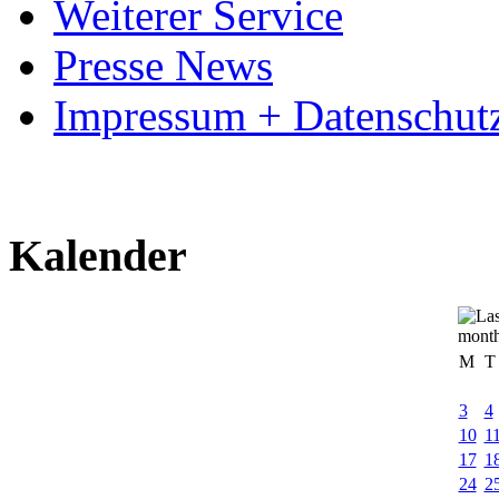
Weiterer Service
Presse News
Impressum + Datenschut
Kalender
M
T
3
4
10
1
17
1
24
2