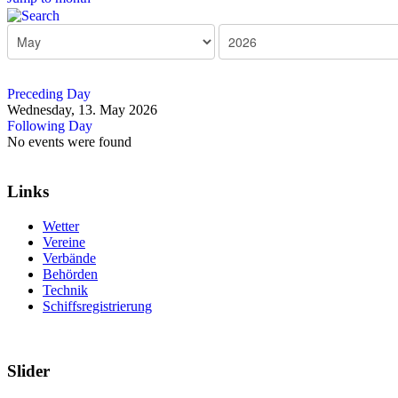
Preceding Day
Wednesday, 13. May 2026
Following Day
No events were found
Links
Wetter
Vereine
Verbände
Behörden
Technik
Schiffsregistrierung
Slider