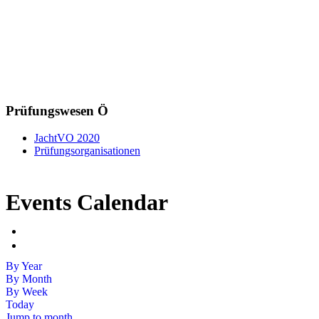
Prüfungswesen Ö
JachtVO 2020
Prüfungsorganisationen
Events Calendar
By Year
By Month
By Week
Today
Jump to month