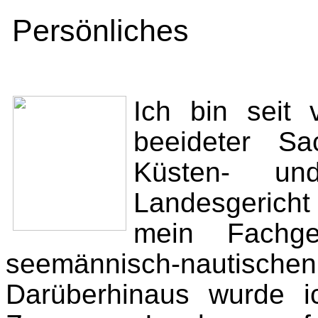
Persönliches
Ich bin seit 
beeideter Sa
Küsten- und
Landesgerich
mein Fachge
seemännisch-nautische
Darüberhinaus wurde i