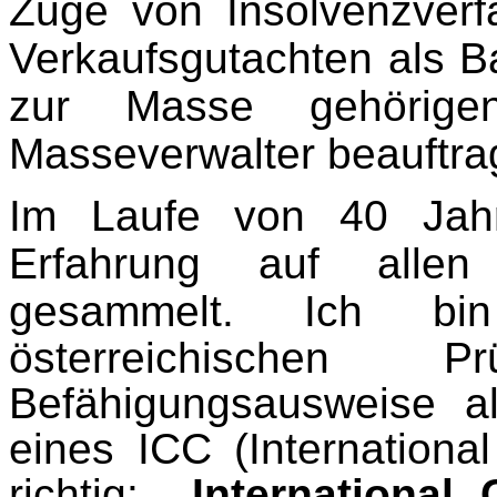
Zuge von Insolvenzverf
Verkaufsgutachten als B
zur Masse gehörige
Masseverwalter beauftrag
Im Laufe von 40 Jahr
Erfahrung auf allen 
gesammelt. Ich b
österreichischen Pr
Befähigungsausweise al
eines ICC (Internationa
richtig:
International 