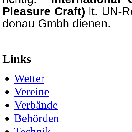
Pleasure Craft)
lt. UN-R
donau Gmbh dienen.
Links
Wetter
Vereine
Verbände
Behörden
Technik