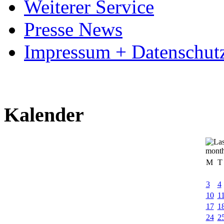
Weiterer Service
Presse News
Impressum + Datenschut
Kalender
M
T
3
4
10
1
17
1
24
2