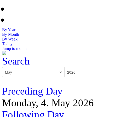
By Year
By Month
By Week
Today
Jump to month
Preceding Day
Monday, 4. May 2026
Following Day