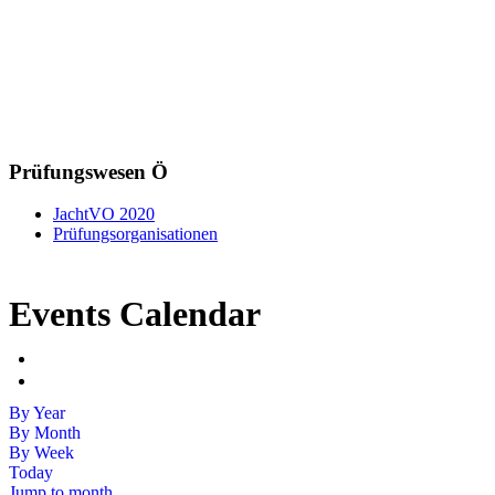
Prüfungswesen Ö
JachtVO 2020
Prüfungsorganisationen
Events Calendar
By Year
By Month
By Week
Today
Jump to month