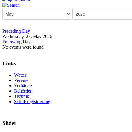
Preceding Day
Wednesday, 27. May 2026
Following Day
No events were found
Links
Wetter
Vereine
Verbände
Behörden
Technik
Schiffsregistrierung
Slider