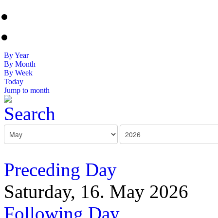
By Year
By Month
By Week
Today
Jump to month
Preceding Day
Saturday, 16. May 2026
Following Day