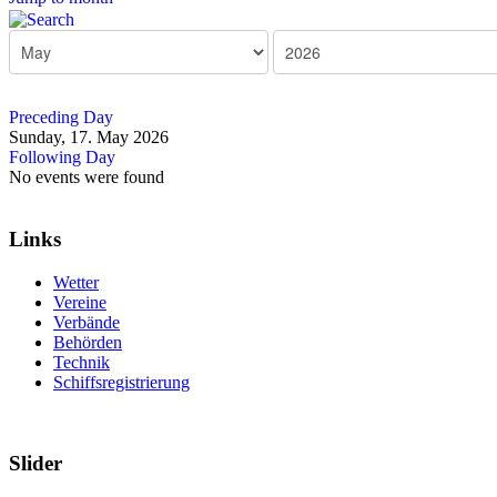
Preceding Day
Sunday, 17. May 2026
Following Day
No events were found
Links
Wetter
Vereine
Verbände
Behörden
Technik
Schiffsregistrierung
Slider