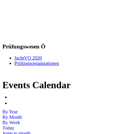
Prüfungswesen Ö
JachtVO 2020
Prüfungsorganisationen
Events Calendar
By Year
By Month
By Week
Today
Jump to month