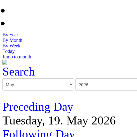
By Year
By Month
By Week
Today
Jump to month
Preceding Day
Tuesday, 19. May 2026
Following Day