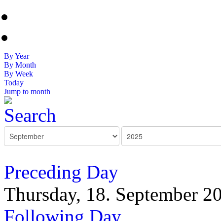
By Year
By Month
By Week
Today
Jump to month
Preceding Day
Thursday, 18. September 2
Following Day