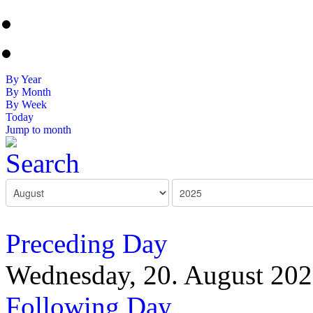
By Year
By Month
By Week
Today
Jump to month
Preceding Day
Wednesday, 20. August 20
Following Day