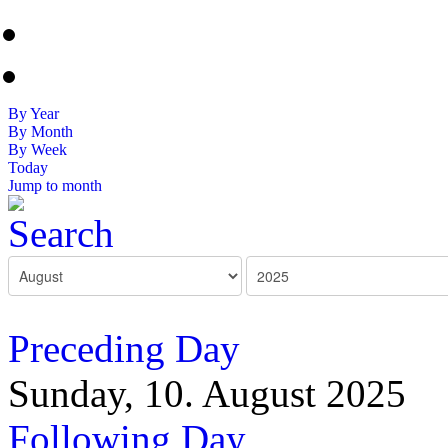
By Year
By Month
By Week
Today
Jump to month
Preceding Day
Sunday, 10. August 2025
Following Day