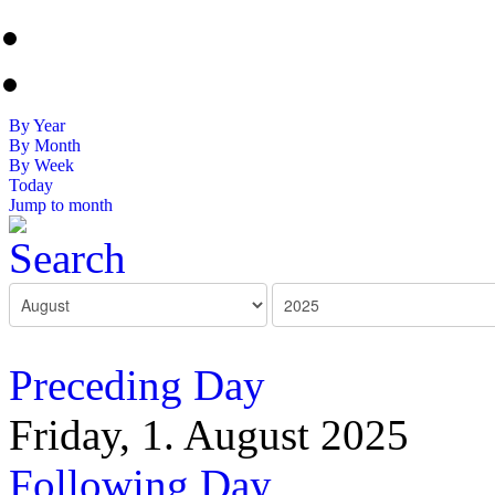
By Year
By Month
By Week
Today
Jump to month
Preceding Day
Friday, 1. August 2025
Following Day