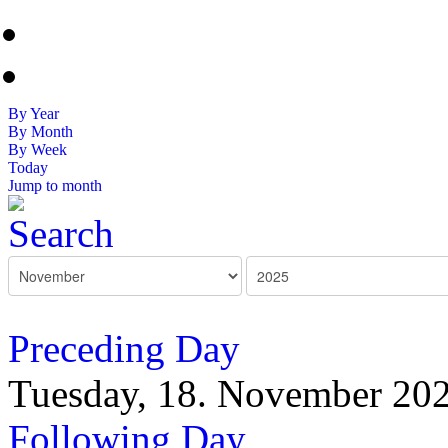
By Year
By Month
By Week
Today
Jump to month
Preceding Day
Tuesday, 18. November 20
Following Day