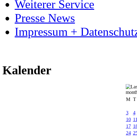
Weiterer Service
Presse News
Impressum + Datenschut
Kalender
M
T
3
4
10
1
17
1
24
2